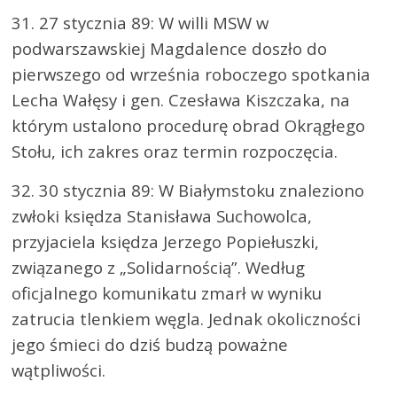
31. 27 stycznia 89: W willi MSW w
podwarszawskiej Magdalence doszło do
pierwszego od września roboczego spotkania
Lecha Wałęsy i gen. Czesława Kiszczaka, na
którym ustalono procedurę obrad Okrągłego
Stołu, ich zakres oraz termin rozpoczęcia.
32. 30 stycznia 89: W Białymstoku znaleziono
zwłoki księdza Stanisława Suchowolca,
przyjaciela księdza Jerzego Popiełuszki,
związanego z „Solidarnością”. Według
oficjalnego komunikatu zmarł w wyniku
zatrucia tlenkiem węgla. Jednak okoliczności
jego śmieci do dziś budzą poważne
wątpliwości.