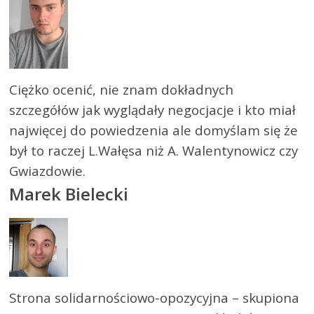
Ciężko ocenić, nie znam dokładnych
szczegółów jak wyglądały negocjacje i kto miał
najwięcej do powiedzenia ale domyślam się że
był to raczej L.Wałęsa niż A. Walentynowicz czy
Gwiazdowie.
Marek Bielecki
Strona solidarnościowo-opozycyjna – skupiona