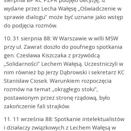
wydane przez Lecha Wałęsę „Oświadczenie w
sprawie dialogu” może być uznane jako wstęp
do podjęcia rozmów.
10. 31 sierpnia 88: W Warszawie w willi MSW
przy ul. Zawrat doszło do poufnego spotkania
gen. Czesława Kiszczaka z przywódcą
„Solidarności” Lechem Wałęsą. Uczestniczyli w
nim również bp Jerzy Dąbrowski i sekretarz KC
Stanisław Ciosek. Warunkiem rozpoczęcia
rozmów na temat „okrągłego stołu”,
postawionym przez stronę rządową, było
zakończenie fali strajków.
11. 11 września 88: Spotkanie intelektualistów
i działaczy związkowych z Lechem Wałęsą w