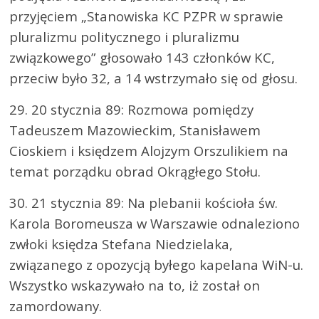
przyjęciem „Stanowiska KC PZPR w sprawie
pluralizmu politycznego i pluralizmu
związkowego” głosowało 143 członków KC,
przeciw było 32, a 14 wstrzymało się od głosu.
29. 20 stycznia 89: Rozmowa pomiędzy
Tadeuszem Mazowieckim, Stanisławem
Cioskiem i księdzem Alojzym Orszulikiem na
temat porządku obrad Okrągłego Stołu.
30. 21 stycznia 89: Na plebanii kościoła św.
Karola Boromeusza w Warszawie odnaleziono
zwłoki księdza Stefana Niedzielaka,
związanego z opozycją byłego kapelana WiN-u.
Wszystko wskazywało na to, iż został on
zamordowany.