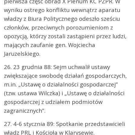
pierwsza część obrad X Plenum KC PZPR. W
wyniku ostrego konfliktu wewnątrz aparatu
władzy z Biura Politycznego odeszło sześciu
członków, przeciwnych porozumieniom z
opozycją, którzy zostali zastąpieni przez ludzi,
mających zaufanie gen. Wojciecha
Jaruzelskiego.
26. 23 grudnia 88: Sejm uchwalił ustawy
zwiększające swobodę działań gospodarczych,
m.in. „Ustawę o działalności gospodarczej”
(tzw. ustawa Wilczka) i „Ustawę o działalności
gospodarczej z udziałem podmiotów
zagranicznych”.
27. 4-6 stycznia 89: Spotkanie przedstawicieli
władz PRL i Kościoła w Klarysewie.