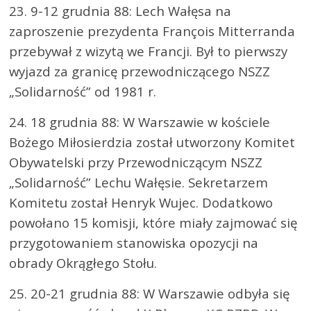
23. 9-12 grudnia 88: Lech Wałęsa na
zaproszenie prezydenta François Mitterranda
przebywał z wizytą we Francji. Był to pierwszy
wyjazd za granicę przewodniczącego NSZZ
„Solidarność” od 1981 r.
24. 18 grudnia 88: W Warszawie w kościele
Bożego Miłosierdzia został utworzony Komitet
Obywatelski przy Przewodniczącym NSZZ
„Solidarność” Lechu Wałęsie. Sekretarzem
Komitetu został Henryk Wujec. Dodatkowo
powołano 15 komisji, które miały zajmować się
przygotowaniem stanowiska opozycji na
obrady Okrągłego Stołu.
25. 20-21 grudnia 88: W Warszawie odbyła się