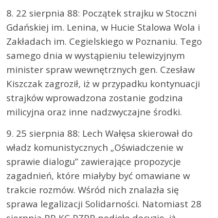
8. 22 sierpnia 88: Początek strajku w Stoczni
Gdańskiej im. Lenina, w Hucie Stalowa Wola i
Zakładach im. Cegielskiego w Poznaniu. Tego
samego dnia w wystąpieniu telewizyjnym
minister spraw wewnętrznych gen. Czesław
Kiszczak zagroził, iż w przypadku kontynuacji
strajków wprowadzona zostanie godzina
milicyjna oraz inne nadzwyczajne środki.
9. 25 sierpnia 88: Lech Wałęsa skierował do
władz komunistycznych „Oświadczenie w
sprawie dialogu” zawierające propozycje
zagadnień, które miałyby być omawiane w
trakcie rozmów. Wśród nich znalazła się
sprawa legalizacji Solidarności. Natomiast 28
sierpnia BP KC PZPR podjęło decyzję, iż