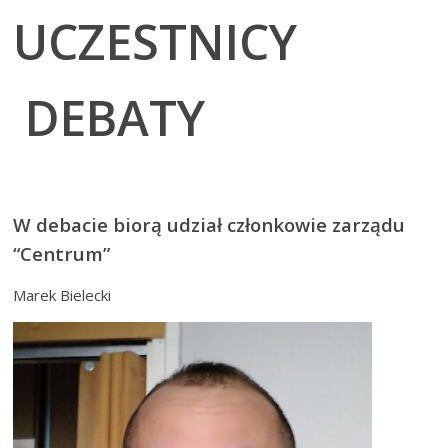
UCZESTNICY
DEBATY
W debacie biorą udział członkowie zarządu
“Centrum”
Marek Bielecki