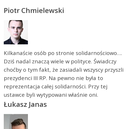
Piotr Chmielewski
Kilkanaście osób po stronie solidarnościowo….
Dziś nadal znaczą wiele w polityce. Świadczy
choćby o tym fakt, że zasiadali wszyscy przyszli
prezydenci III RP. Na pewno nie była to
reprezentacja całej solidarności. Przy tej
ustawce byli wytypowani właśnie oni.
Łukasz Janas