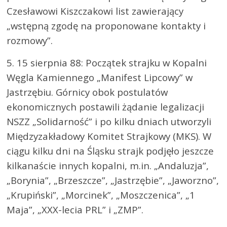
Czesławowi Kiszczakowi list zawierający
„wstępną zgodę na proponowane kontakty i
rozmowy”.
5. 15 sierpnia 88: Początek strajku w Kopalni
Węgla Kamiennego „Manifest Lipcowy” w
Jastrzębiu. Górnicy obok postulatów
ekonomicznych postawili żądanie legalizacji
NSZZ „Solidarność” i po kilku dniach utworzyli
Międzyzakładowy Komitet Strajkowy (MKS). W
ciągu kilku dni na Śląsku strajk podjęło jeszcze
kilkanaście innych kopalni, m.in. „Andaluzja”,
„Borynia”, „Brzeszcze”, „Jastrzębie”, „Jaworzno”,
„Krupiński”, „Morcinek”, „Moszczenica”, „1
Maja”, „XXX-lecia PRL” i „ZMP”.