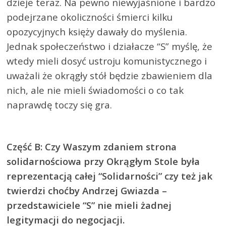
dzieje teraz. Na pewno niewyjaśnione i bardzo
podejrzane okoliczności śmierci kilku
opozycyjnych księży dawały do myślenia.
Jednak społeczeństwo i działacze “S” myślę, że
wtedy mieli dosyć ustroju komunistycznego i
uważali że okrągły stół będzie zbawieniem dla
nich, ale nie mieli świadomości o co tak
naprawdę toczy się gra.
Część B: Czy Waszym zdaniem strona
solidarnościowa przy Okrągłym Stole była
reprezentacją całej “Solidarności” czy też jak
twierdzi choćby Andrzej Gwiazda –
przedstawiciele “S” nie mieli żadnej
legitymacji do negocjacji.