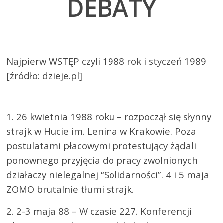
DEBATY
Najpierw WSTĘP czyli 1988 rok i styczeń 1989
[źródło: dzieje.pl]
1. 26 kwietnia 1988 roku – rozpoczął się słynny
strajk w Hucie im. Lenina w Krakowie. Poza
postulatami płacowymi protestujący żądali
ponownego przyjęcia do pracy zwolnionych
działaczy nielegalnej “Solidarności”. 4 i 5 maja
ZOMO brutalnie tłumi strajk.
2. 2-3 maja 88 – W czasie 227. Konferencji