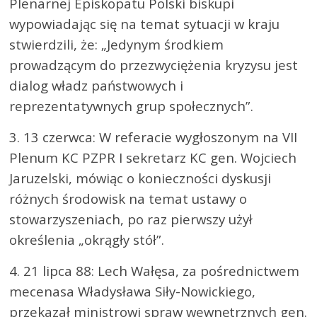
Plenarnej Episkopatu Polski biskupi
wypowiadając się na temat sytuacji w kraju
stwierdzili, że: „Jedynym środkiem
prowadzącym do przezwyciężenia kryzysu jest
dialog władz państwowych i
reprezentatywnych grup społecznych”.
3. 13 czerwca: W referacie wygłoszonym na VII
Plenum KC PZPR I sekretarz KC gen. Wojciech
Jaruzelski, mówiąc o konieczności dyskusji
różnych środowisk na temat ustawy o
stowarzyszeniach, po raz pierwszy użył
określenia „okrągły stół”.
4. 21 lipca 88: Lech Wałęsa, za pośrednictwem
mecenasa Władysława Siły-Nowickiego,
przekazał ministrowi spraw wewnętrznych gen.