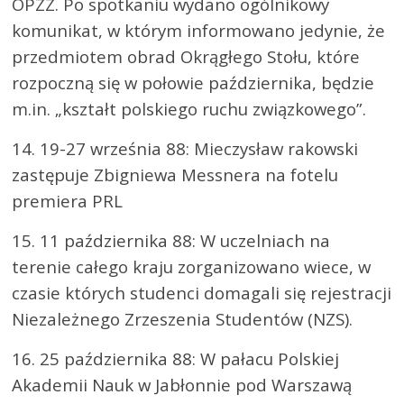
OPZZ. Po spotkaniu wydano ogólnikowy
komunikat, w którym informowano jedynie, że
przedmiotem obrad Okrągłego Stołu, które
rozpoczną się w połowie października, będzie
m.in. „kształt polskiego ruchu związkowego”.
14. 19-27 września 88: Mieczysław rakowski
zastępuje Zbigniewa Messnera na fotelu
premiera PRL
15. 11 października 88: W uczelniach na
terenie całego kraju zorganizowano wiece, w
czasie których studenci domagali się rejestracji
Niezależnego Zrzeszenia Studentów (NZS).
16. 25 października 88: W pałacu Polskiej
Akademii Nauk w Jabłonnie pod Warszawą