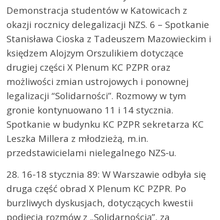
Demonstracja studentów w Katowicach z
okazji rocznicy delegalizacji NZS. 6 – Spotkanie
Stanisława Cioska z Tadeuszem Mazowieckim i
księdzem Alojzym Orszulikiem dotyczące
drugiej części X Plenum KC PZPR oraz
możliwości zmian ustrojowych i ponownej
legalizacji “Solidarności”. Rozmowy w tym
gronie kontynuowano 11 i 14 stycznia.
Spotkanie w budynku KC PZPR sekretarza KC
Leszka Millera z młodzieżą, m.in.
przedstawicielami nielegalnego NZS-u.
28. 16-18 stycznia 89: W Warszawie odbyła się
druga część obrad X Plenum KC PZPR. Po
burzliwych dyskusjach, dotyczących kwestii
podjęcia rozmów z „Solidarnością”, za